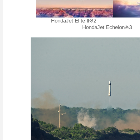
HondaJet Elite
Ⅱ
HondaJet Echelon※3