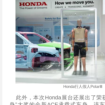
Honda
行人假人PolarⅢ
此外，本次Honda展台还展出了荣获
身”大奖的全新ACE承载式车身，该车