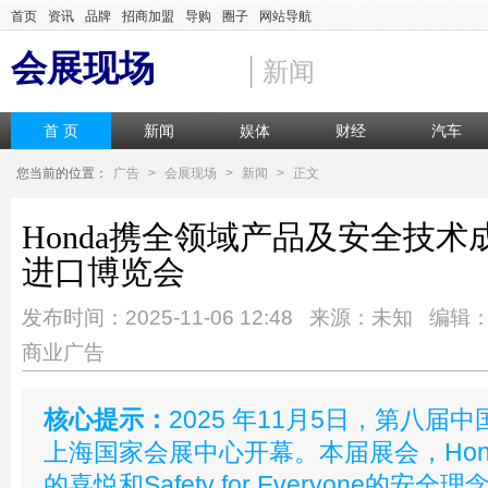
首页
资讯
品牌
招商加盟
导购
圈子
网站导航
会展现场
新闻
首 页
新闻
娱体
财经
汽车
您当前的位置：
广告
>
会展现场
>
新闻
>
正文
Honda携全领域产品及安全技
进口博览会
发布时间：2025-11-06 12:48 来源：未知 编辑
商业广告
核心提示：
2025 年11月5日，第八届
上海国家会展中心开幕。本届展会，Hon
的喜悦和Safety for Everyone的