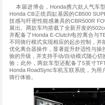
本届进博会，Honda携六款人气车
Honda CB正统四缸基因的CB500 SU
技感与纤密性能感兼具的CBR500R F
展出。两款车均搭载了全新开发的502
并配备了Honda E-Clutch电控离合
不同骑行模式实现相应的起步控制，并
优化离合器操作，显著提升舒适性与操
验的升级，并支持手动/自动模式随心切
验；此外，两款车型还配备了5英寸TF
Honda RoadSync车机互联系统，
骑行体验。